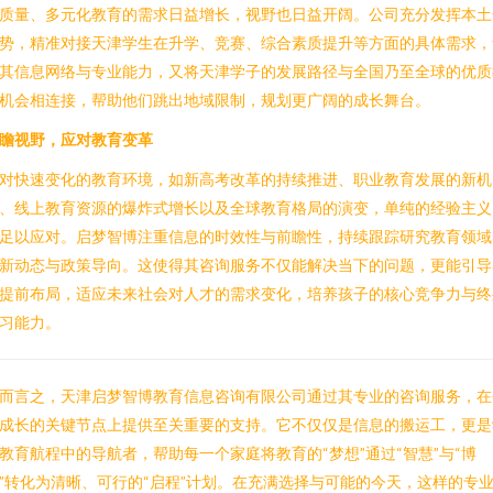
质量、多元化教育的需求日益增长，视野也日益开阔。公司充分发挥本土
势，精准对接天津学生在升学、竞赛、综合素质提升等方面的具体需求，
其信息网络与专业能力，又将天津学子的发展路径与全国乃至全球的优质
机会相连接，帮助他们跳出地域限制，规划更广阔的成长舞台。
瞻视野，应对教育变革
对快速变化的教育环境，如新高考改革的持续推进、职业教育发展的新机
、线上教育资源的爆炸式增长以及全球教育格局的演变，单纯的经验主义
足以应对。启梦智博注重信息的时效性与前瞻性，持续跟踪研究教育领域
新动态与政策导向。这使得其咨询服务不仅能解决当下的问题，更能引导
提前布局，适应未来社会对人才的需求变化，培养孩子的核心竞争力与终
习能力。
而言之，天津启梦智博教育信息咨询有限公司通过其专业的咨询服务，在
成长的关键节点上提供至关重要的支持。它不仅仅是信息的搬运工，更是
教育航程中的导航者，帮助每一个家庭将教育的“梦想”通过“智慧”与“博
”转化为清晰、可行的“启程”计划。在充满选择与可能的今天，这样的专