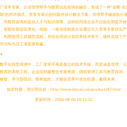
厂变革专家、企业管理帮手与教育信息咨询的融合，形成了一种“诊断-实
能”的闭环模式。变革专家识别问题并设计解决方案，管理帮手确保执行
，而教育咨询则提供人才与知识保障。这种协同使企业不仅能短期提升效
，更能长期适应变化。例如，一家传统制造企业通过引入变革专家优化产
，利用管理工具规范流程，并结合培训计划培养技术骨干，最终实现了产
升30%与员工满意度双赢。
##
数字化转型浪潮中，工厂变革不再是孤立的技术升级，而是涵盖管理、人
教育的系统工程。企业应积极整合专家资源，借助管理工具与教育咨询，
敏捷、学习型组织。唯有如此，才能在变革中抓住机遇，赢得未来。
如若转载，请注明出处：http://www.blycxl.com/product/47.html
更新时间：2026-08-06 18:12:22