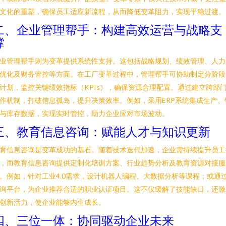
文化的重塑，确保员工适应新流程，从而降低变革阻力，实现平稳过渡。
二、企业管理帮手：构建高效运营与战略支
撑
业管理帮手则为变革提供系统性支持。这包括战略规划、绩效管理、人力
优化及财务管控等方面。在工厂变革过程中，管理帮手可协助制定分阶段
计划，监控关键绩效指标（KPIs），确保资源合理配置。通过建立跨部
作机制，打破信息孤岛，提升决策效率。例如，采用ERP系统集成生产、
与库存数据，实现实时管控，助力企业应对市场波动。
三、教育信息咨询：赋能人才与知识更新
育信息咨询是变革成功的基石。随着技术迭代加速，企业需持续提升员工
，而教育信息咨询提供定制化培训方案、行业趋势分析及教育资源对接服
。例如，针对工业4.0需求，设计机器人编程、大数据分析等课程；或通
询平台，为企业推荐合适的职业认证项目。这不仅缓解了技能缺口，还激
创新活力，使企业能够内生成长。
四、三位一体：协同驱动企业未来