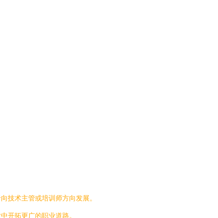
于向技术主管或培训师方向发展。
业中开拓更广的职业道路。