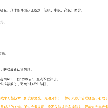
经验。具体条件因认证级别（初级、中级、高级）而异。
规等。
。
实操。
，获取最新认证信息。
询APP（如“职教云”）查询课程评价。
业推荐服务，避免“速成班”陷阱。
持续学习新技术（如皮秒激光、光谱分析），并积累客户管理经验，有助
询是成功的关键。通过专业认证，您不仅能提升实操能力，还能在光电产